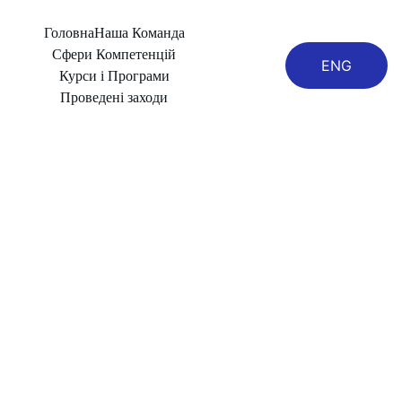
Головна
Наша Команда
Сфери Компетенцій
ENG
Курси і Програми
Проведені заходи